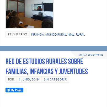
ETIQUETADO
INFANCIA
,
MUNDO RURAL
,
niñez
,
RURAL
NO HAY COMENTARIOS
Red de Estudios Rurales sobre
Familias, Infancias y Juventudes
POR
1 JUNIO, 2019
SIN CATEGORÍA