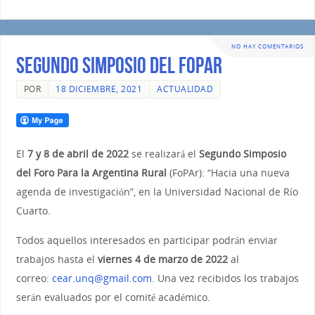
NO HAY COMENTARIOS
Segundo Simposio del FOPAR
POR
18 DICIEMBRE, 2021
ACTUALIDAD
El
7 y 8 de abril de 2022
se realizará el
Segundo Simposio
del Foro Para la Argentina Rural
(FoPAr): “Hacia una nueva
agenda de investigación”, en la Universidad Nacional de Río
Cuarto.
Todos aquellos interesados en participar podrán enviar
trabajos hasta el
viernes 4 de marzo de 2022
al
correo:
cear.unq@gmail.com
. Una vez recibidos los trabajos
serán evaluados por el comité académico.