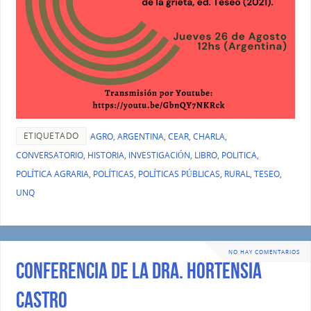
ETIQUETADO
AGRO
,
ARGENTINA
,
CEAR
,
CHARLA
,
CONVERSATORIO
,
HISTORIA
,
INVESTIGACIÓN
,
LIBRO
,
POLITICA
,
POLÍTICA AGRARIA
,
POLÍTICAS
,
POLÍTICAS PÚBLICAS
,
RURAL
,
TESEO
,
UNQ
NO HAY COMENTARIOS
Conferencia de la Dra. Hortensia
Castro