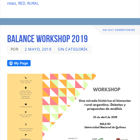
niñez
,
RED
,
RURAL
NO HAY COMENTARIOS
BALANCE WORKSHOP 2019
POR
2 MAYO, 2019
SIN CATEGORÍA