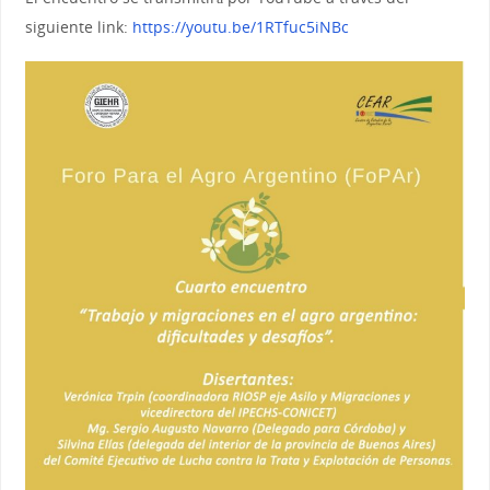
siguiente link:
https://youtu.be/1RTfuc5iNBc