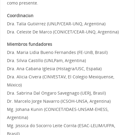
como presente.
Coordinación
Dra. Talía Gutiérrez (UNLP/CEAR-UNQ, Argentina)
Dra. Celeste De Marco (CONICET/CEAR-UNQ, Argentina)
Miembros fundadores
Dra. Maria Lidia Bueno Fernandes (FE-UnB, Brasil)
Dra. Silvia Castillo (UNLPam, Argentina)
Dra. Ana Cabana Iglesia (Histagra/USC, España)
Dra. Alicia Civera (CINVESTAV, El Colegio Mexiquense,
México)
Dra. Sabrina Dal Ongaro Savegnago (UERJ, Brasil)
Dr. Marcelo Jorge Navarro (ICSOH-UNSA, Argentina)
Mg. Johana Kunin (CONICET/IDAES-UNSAM-EHESS,
Argentina)
Mg. Jéssica do Socorro Leite Corrêa (ESAC-LELIM/UFPA,
Brasil)