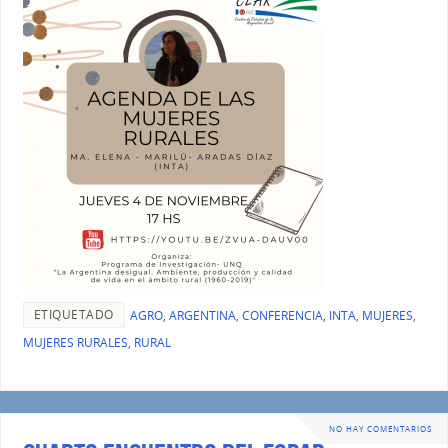
ETIQUETADO
AGRO
,
ARGENTINA
,
CONFERENCIA
,
INTA
,
MUJERES
,
MUJERES RURALES
,
RURAL
NO HAY COMENTARIOS