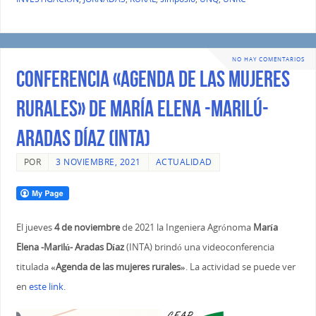
NO HAY COMENTARIOS
Conferencia «Agenda de las mujeres
rurales» de María Elena -Marilú-
Aradas Díaz (INTA)
POR
3 NOVIEMBRE, 2021
ACTUALIDAD
El jueves
4 de noviembre
de 2021 la Ingeniera Agrónoma
María
Elena -Marilú- Aradas Díaz
(INTA) brindó una videoconferencia
titulada
«Agenda de las mujeres rurales»
.
La actividad se puede ver
en
este link
.