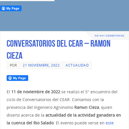
NO HAY COMENTARIOS
Conversatorios del CEAR – Ramón
Cieza
POR
21 NOVIEMBRE, 2022
ACTUALIDAD
El
11 de noviembre de 2022
se realizó el 5° encuentro del
ciclo de Conversatorios del CEAR. Contamos con la
presencia del Ingeniero Agrónomo
Ramón Cieza
, quien
disertó acerca de la
actualidad de la actividad ganadera en
la cuenca del Río Salado
. El evento puede verse en
este