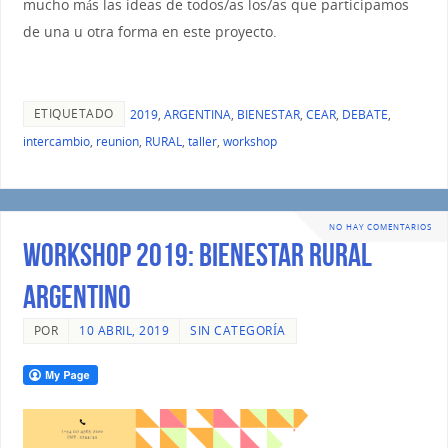
mucho más las ideas de todos/as los/as que participamos
de una u otra forma en este proyecto.
ETIQUETADO
2019
,
ARGENTINA
,
BIENESTAR
,
CEAR
,
DEBATE
,
intercambio
,
reunion
,
RURAL
,
taller
,
workshop
NO HAY COMENTARIOS
WORKSHOP 2019: BIENESTAR RURAL
ARGENTINO
POR
10 ABRIL, 2019
SIN CATEGORÍA