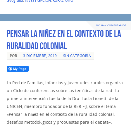
Geografía
,
INVESTIGACIÓN
,
RURAL
,
UNQ
NO HAY COMENTARIOS
Pensar la niñez en el contexto de la
ruralidad colonial
POR
3 DICIEMBRE, 2019
SIN CATEGORÍA
La Red de Familias, Infancias y Juventudes rurales organiza
un Ciclo de conferencias sobre las temáticas de la red. La
primera intervención fue la de la Dra. Lucía Lionetti de la
UNICEN, miembro fundador de la RER FIJ, sobre el tema
«Pensar la niñez en el contexto de la ruralidad colonial:
desafíos metodológicos y propuestas para el debate».