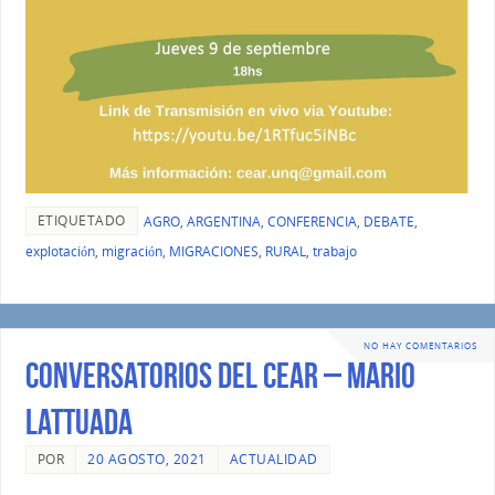
ETIQUETADO
AGRO
,
ARGENTINA
,
CONFERENCIA
,
DEBATE
,
explotación
,
migración
,
MIGRACIONES
,
RURAL
,
trabajo
NO HAY COMENTARIOS
Conversatorios del CEAR – Mario
Lattuada
POR
20 AGOSTO, 2021
ACTUALIDAD