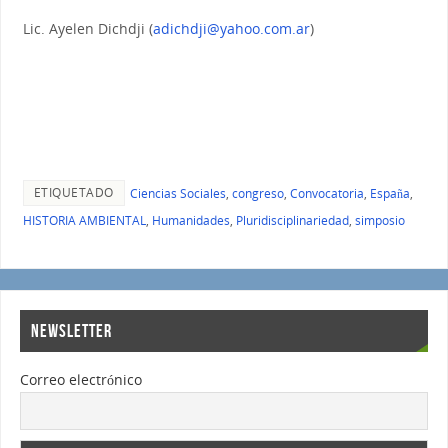
Lic. Ayelen Dichdji (
adichdji@yahoo.com.ar
)
ETIQUETADO
Ciencias Sociales
,
congreso
,
Convocatoria
,
España
,
HISTORIA AMBIENTAL
,
Humanidades
,
Pluridisciplinariedad
,
simposio
NEWSLETTER
Correo electrónico