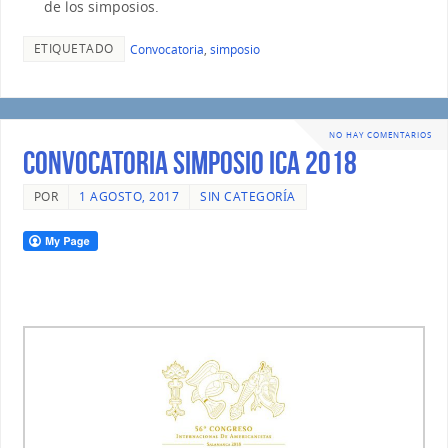
de los simposios.
ETIQUETADO
Convocatoria
,
simposio
NO HAY COMENTARIOS
Convocatoria Simposio ICA 2018
POR
1 AGOSTO, 2017
SIN CATEGORÍA