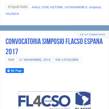
ETIQUETADO
AHILA
,
CEAR
,
HISTORIA
,
LATINOAMERICA
,
simposio
,
VALENCIA
NO HAY COMENTARIOS
Convocatoria Simposio Flacso España
2017
POR
21 NOVIEMBRE, 2016
SIN CATEGORÍA