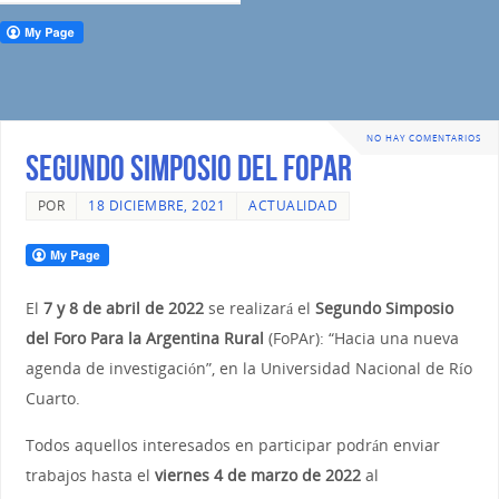
NO HAY COMENTARIOS
Segundo Simposio del FOPAR
POR
18 DICIEMBRE, 2021
ACTUALIDAD
El
7 y 8 de abril de 2022
se realizará el
Segundo Simposio
del Foro Para la Argentina Rural
(FoPAr): “Hacia una nueva
agenda de investigación”, en la Universidad Nacional de Río
Cuarto.
Todos aquellos interesados en participar podrán enviar
trabajos hasta el
viernes 4 de marzo de 2022
al