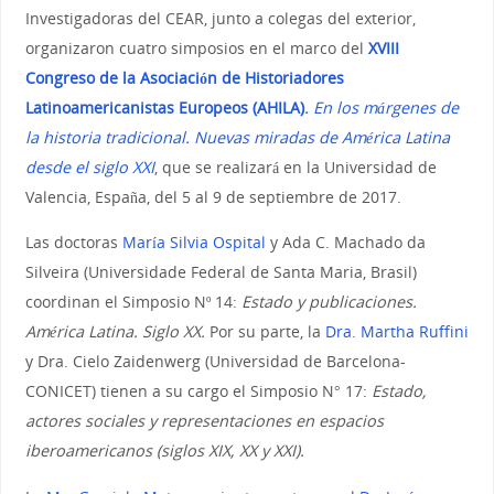
Investigadoras del CEAR, junto a colegas del exterior,
organizaron cuatro simposios en el marco del
XVIII
Congreso de la Asociación de Historiadores
Latinoamericanistas Europeos (AHILA).
E
n los márgenes de
la historia tradicional. Nuevas miradas de América Latina
desde el siglo XXI
, que se realizará en la Universidad de
Valencia, España, del 5 al 9 de septiembre de 2017.
Las doctoras
María Silvia Ospital
y Ada C. Machado da
Silveira (Universidade Federal de Santa Maria, Brasil)
coordinan el Simposio Nº 14:
Estado y publicaciones.
América Latina. Siglo XX.
Por su parte, la
Dra. Martha Ruffini
y Dra. Cielo Zaidenwerg (Universidad de Barcelona-
CONICET) tienen a su cargo el Simposio N° 17:
Estado,
actores sociales y representaciones en espacios
iberoamericanos (siglos XIX, XX y XXI).