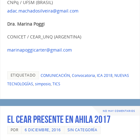
CNPq / UFSM (BRASIL)
adac.machadosilveira@gmail.com
Dra. Marina Poggi
CONICET / CEAR_UNQ (ARGENTINA)
marinapoggicarter@gmail.com
ETIQUETADO
COMUNICACIÓN
,
Convocatoria
,
ICA 2018
,
NUEVAS
TECNOLOGÍAS
,
simposio
,
TICS
NO HAY COMENTARIOS
El CEAR presente en AHILA 2017
POR
6 DICIEMBRE, 2016
SIN CATEGORÍA