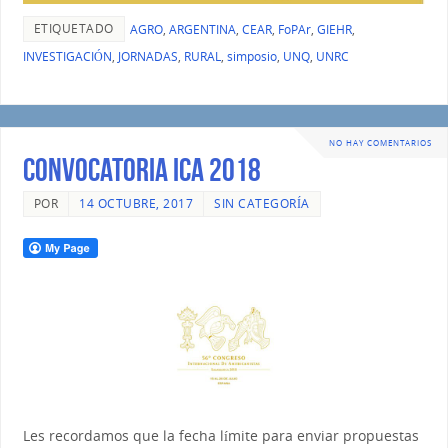
ETIQUETADO
AGRO
,
ARGENTINA
,
CEAR
,
FoPAr
,
GIEHR
,
INVESTIGACIÓN
,
JORNADAS
,
RURAL
,
simposio
,
UNQ
,
UNRC
NO HAY COMENTARIOS
Convocatoria ICA 2018
POR
14 OCTUBRE, 2017
SIN CATEGORÍA
Les recordamos que la fecha límite para enviar propuestas