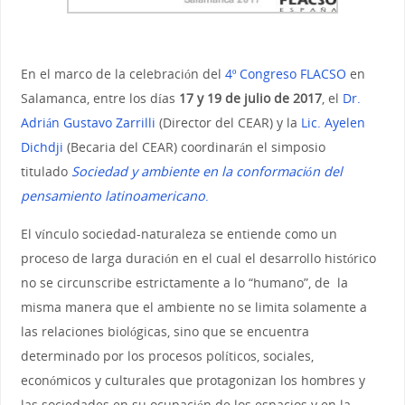
En el marco de la celebración del
4º Congreso FLACSO
en
Salamanca, entre los días
17 y 19 de julio de 2017
, el
Dr.
Adrián Gustavo Zarrilli
(Director del CEAR) y la
Lic. Ayelen
Dichdji
(Becaria del CEAR) coordinarán el simposio
titulado
Sociedad y ambiente en la conformación del
pensamiento latinoamericano
.
El vínculo sociedad-naturaleza se entiende como un
proceso de larga duración en el cual el desarrollo histórico
no se circunscribe estrictamente a lo “humano”, de la
misma manera que el ambiente no se limita solamente a
las relaciones biológicas, sino que se encuentra
determinado por los procesos políticos, sociales,
económicos y culturales que protagonizan los hombres y
las sociedades en su ocupación de los espacios y en la