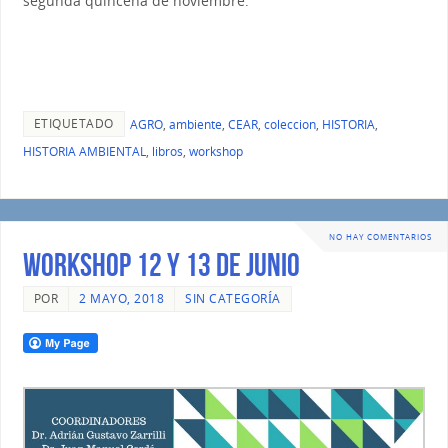
segunda quincena de noviembre.
ETIQUETADO
AGRO
,
ambiente
,
CEAR
,
coleccion
,
HISTORIA
,
HISTORIA AMBIENTAL
,
libros
,
workshop
NO HAY COMENTARIOS
WORKSHOP 12 Y 13 DE JUNIO
POR
2 MAYO, 2018
SIN CATEGORÍA