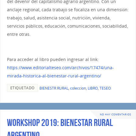
del devenir del capitalismo agrario argentino. Con un
anclaje regional, cada trabajo se focaliza en una dimensión:
trabajo, salud, asistencia social, nutrición, vivienda,
servicios públicos, educación, comunicaciones, sociabilidad,
entre otras.
Para acceder al libro pueden ingresar al link:
https://www.editorialteseo.com/archivos/17474/una-
mirada-historica-al-bienestar-rural-argentino/
ETIQUETADO
BIENESTR RURAL
,
coleccion
,
LIBRO
,
TESEO
NO HAY COMENTARIOS
WORKSHOP 2019: BIENESTAR RURAL
ARGENTINO