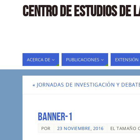
CENTRO DE ESTUDIOS DE 
ACERCA DE
PUBLICACIONES
EXTENSIÓN
«
JORNADAS DE INVESTIGACIÓN Y DEBAT
banner-1
POR
23 NOVIEMBRE, 2016
EL TAMAÑO 