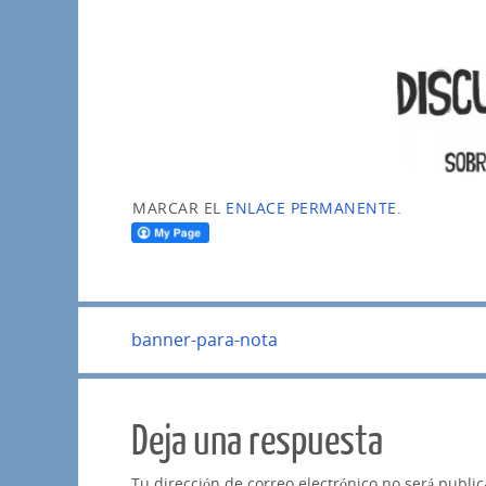
MARCAR EL
ENLACE PERMANENTE
.
banner-para-nota
Deja una respuesta
Tu dirección de correo electrónico no será publi