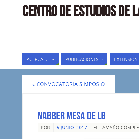
CENTRO DE ESTUDIOS DE 
ACERCA DE
PUBLICACIONES
EXTENSIÓN
«
CONVOCATORIA SIMPOSIO
nabber mesa de LB
POR
5 JUNIO, 2017
EL TAMAÑO COMPLE