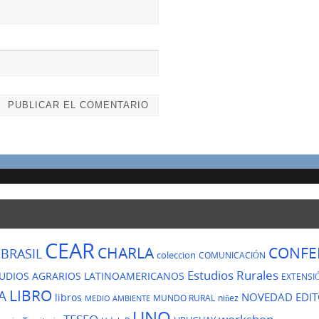
CEAR
CHARLA
CONFE
BRASIL
coleccion
COMUNICACIÓN
Estudios Rurales
UDIOS AGRARIOS LATINOAMERICANOS
EXTENSI
LIBRO
A
NOVEDAD EDIT
libros
MUNDO RURAL
niñez
MEDIO AMBIENTE
UNQ