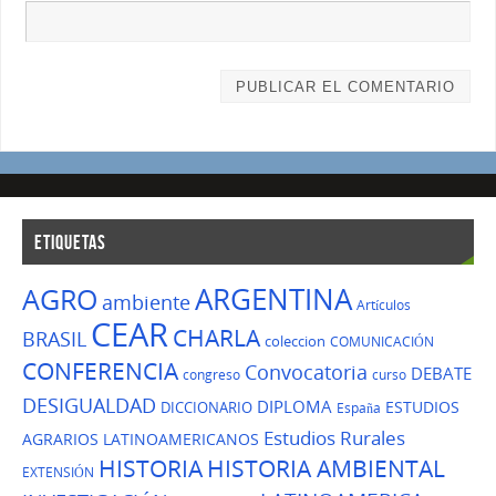
ETIQUETAS
ARGENTINA
AGRO
ambiente
Artículos
CEAR
CHARLA
BRASIL
coleccion
COMUNICACIÓN
CONFERENCIA
Convocatoria
DEBATE
congreso
curso
DESIGUALDAD
DIPLOMA
ESTUDIOS
DICCIONARIO
España
Estudios Rurales
AGRARIOS LATINOAMERICANOS
HISTORIA
HISTORIA AMBIENTAL
EXTENSIÓN