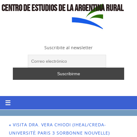
CENTRO DE ESTUDIOS DE LA ARGENTINA RURAL
Suscribite al newsletter
«
VISITA DRA. VERA CHIODI (IHEAL/CREDA-
UNIVERSITÈ PARIS 3 SORBONNE NOUVELLE)