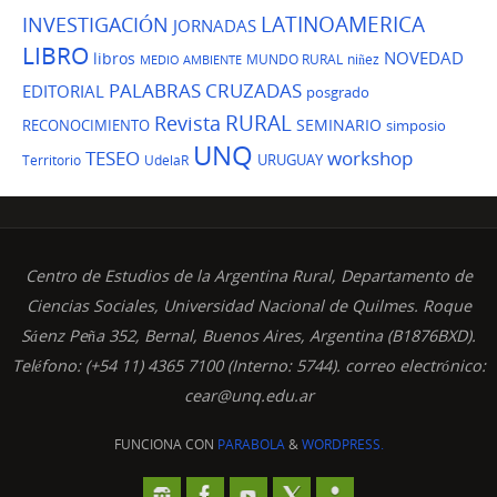
LATINOAMERICA
INVESTIGACIÓN
JORNADAS
LIBRO
NOVEDAD
libros
MUNDO RURAL
niñez
MEDIO AMBIENTE
PALABRAS CRUZADAS
EDITORIAL
posgrado
Revista
RURAL
SEMINARIO
RECONOCIMIENTO
simposio
UNQ
TESEO
workshop
URUGUAY
Territorio
UdelaR
Centro de Estudios de la Argentina Rural, Departamento de
Ciencias Sociales, Universidad Nacional de Quilmes. Roque
Sáenz Peña 352, Bernal, Buenos Aires, Argentina (B1876BXD).
Teléfono: (+54 11) 4365 7100 (Interno: 5744). correo electrónico:
cear@unq.edu.ar
FUNCIONA CON
PARABOLA
&
WORDPRESS.