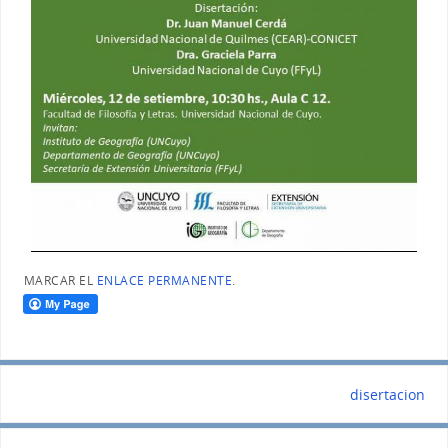
MARCAR EL
ENLACE PERMANENTE
.
disertacion