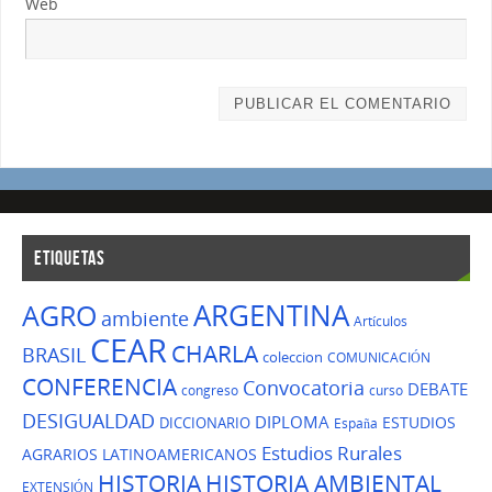
Web
ETIQUETAS
ARGENTINA
AGRO
ambiente
Artículos
CEAR
CHARLA
BRASIL
coleccion
COMUNICACIÓN
CONFERENCIA
Convocatoria
DEBATE
congreso
curso
DESIGUALDAD
DIPLOMA
ESTUDIOS
DICCIONARIO
España
Estudios Rurales
AGRARIOS LATINOAMERICANOS
HISTORIA
HISTORIA AMBIENTAL
EXTENSIÓN