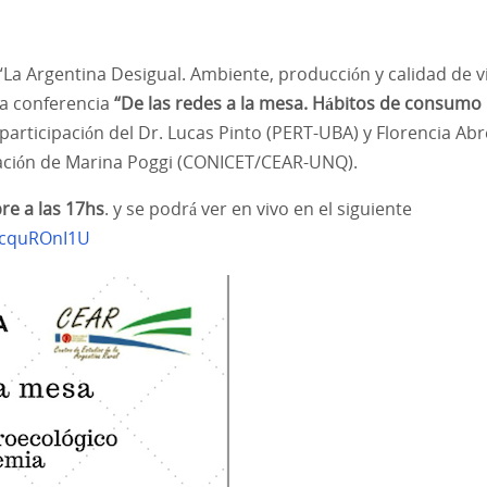
“La Argentina Desigual. Ambiente, producción y calidad de v
 la conferencia
“De las redes a la mesa. Hábitos de consumo
participación del Dr. Lucas Pinto (PERT-UBA) y Florencia Ab
nación de Marina Poggi (CONICET/CEAR-UNQ).
re a las 17hs
. y se podrá ver en vivo en el siguiente
LcquROnI1U