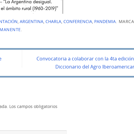
NTACIÓN
,
ARGENTINA
,
CHARLA
,
CONFERENCIA
,
PANDEMIA
.
MARCA
RMANENTE
.
e
Convocatoria a colaborar con la 4ta edición
Diccionario del Agro Iberoameric
cada.
Los campos obligatorios