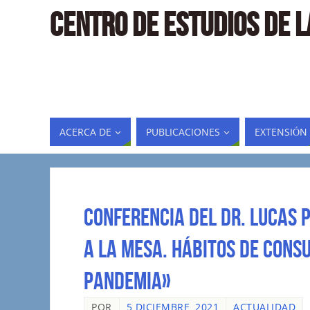
CENTRO DE ESTUDIOS DE 
ACERCA DE
PUBLICACIONES
EXTENSIÓN
Conferencia del Dr. Lucas P
a la mesa. Hábitos de cons
pandemia»
POR
5 DICIEMBRE, 2021
ACTUALIDAD