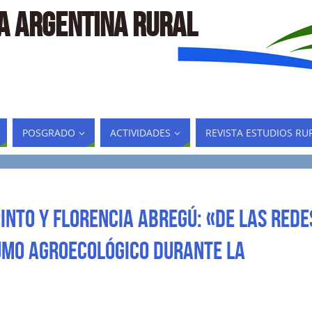
LA ARGENTINA RURAL
POSGRADO
ACTIVIDADES
REVISTA ESTUDIOS RU
into y Florencia Abregú: «De las rede
umo agroecológico durante la