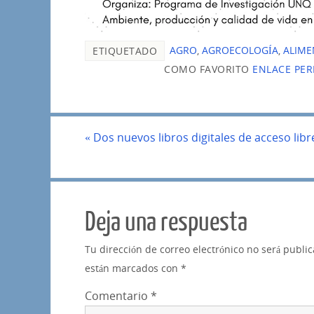
AGRO
,
AGROECOLOGÍA
,
ALIME
ETIQUETADO
COMO FAVORITO
ENLACE PE
«
Dos nuevos libros digitales de acceso libr
Deja una respuesta
Tu dirección de correo electrónico no será publi
están marcados con
*
Comentario
*