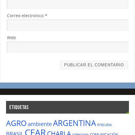
Correo electrónico
*
Web
ETIQUETAS
ARGENTINA
AGRO
ambiente
Artículos
CEAR
CHARLA
BRASIL
coleccion
COMUNICACIÓN