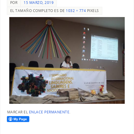
POR
15 MARZO, 2019
EL TAMAÑO COMPLETO ES DE
1032 × 774
PIXELS
MARCAR EL
ENLACE PERMANENTE
.