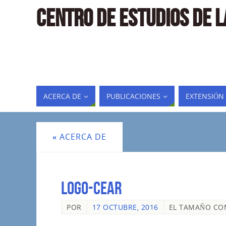
CENTRO DE ESTUDIOS DE 
ACERCA DE
PUBLICACIONES
EXTENSIÓN
«
ACERCA DE
logo-cear
POR
17 OCTUBRE, 2016
EL TAMAÑO CO