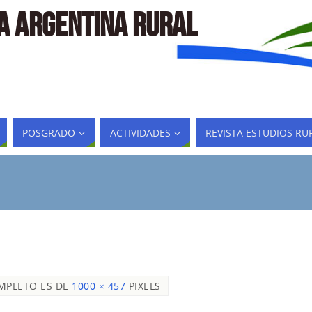
LA ARGENTINA RURAL
POSGRADO
ACTIVIDADES
REVISTA ESTUDIOS RU
MPLETO ES DE
1000 × 457
PIXELS