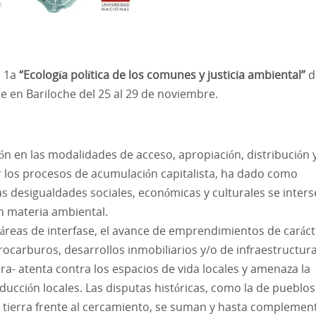
a 1a
“Ecología política de los comunes y justicia ambiental”
d
rse en Bariloche del 25 al 29 de noviembre.
ón en las modalidades de acceso, apropiación, distribución 
 los procesos de acumulación capitalista, ha dado como
as desigualdades sociales, económicas y culturales se inter
en materia ambiental.
áreas de interfase, el avance de emprendimientos de caráct
rocarburos, desarrollos inmobiliarios y/o de infraestructura
a- atenta contra los espacios de vida locales y amenaza la
cción locales. Las disputas históricas, como la de pueblos
 tierra frente al cercamiento, se suman y hasta complemen