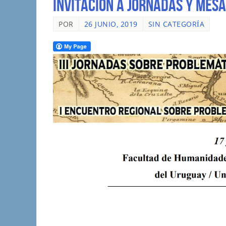
INVITACIÓN A JORNADAS Y MES
POR
26 JUNIO, 2019
SIN CATEGORÍA