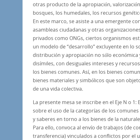
otras producto de la apropiación, valorizació
bosques, los humedales, los recursos genético
En este marco, se asiste a una emergente con
asambleas ciudadanas y otras organizaciones s
privados como ONGs, ciertos organismos esta
un modelo de “desarrollo” excluyente en lo s
distribución y apropiación no sólo económica 
disímiles, con desiguales intereses y recurso
los bienes comunes. Así, en los bienes comune
bienes materiales y simbólicos que son objet
de una vida colectiva.
La presente mesa se inscribe en el Eje N o 1: 
sobre el uso de la categorías de los comunes 
y saberes en torno a los bienes de la natural
Para ello, convoca al envío de trabajos (de co
transferencia) vinculados a conflictos por el 