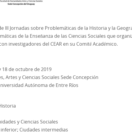
e III Jornadas sobre Problemáticas de la Historia y la Geogra
máticas de la Enseñanza de las Ciencias Sociales que organ
 con investigadores del CEAR en su Comité Académico.
y 18 de octubre de 2019
, Artes y Ciencias Sociales Sede Concepción
Universidad Autónoma de Entre Ríos
Historia
idades y Ciencias Sociales
inferior; Ciudades intermedias