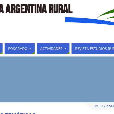
LA ARGENTINA RURAL
POSGRADO
ACTIVIDADES
REVISTA ESTUDIOS RU
NO HAY COM