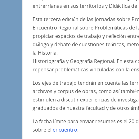
entrerrianas en sus territorios y Didáctica de 
Esta tercera edición de las Jornadas sobre Pro
Encuentro Regional sobre Problemáticas de la 
propiciar espacios de trabajo y reflexión ent
diálogo y debate de cuestiones teóricas, met
la Historia,
Historiografía y Geografía Regional. En esta 
repensar problemáticas vinculadas con la ense
Los ejes de trabajo tendrán en cuenta las terri
archivos y corpus de obras, como así también
estimulen a discutir experiencias de investig
graduados de nuestra facultad y de otros ámb
La fecha límite para enviar resumes es el 20 d
sobre el
encuentro
.