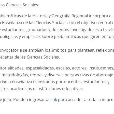
las Ciencias Sociales
blemáticas de la Historia y Geografía Regional incorpora el 
Enseñanza de las Ciencias Sociales con el objetivo central 
re estudiantes, graduados y docentes-investigadores a través
odológicas y empíricas sobre problemáticas que giren en tor
convocatoria se amplían los ámbitos para plantear, reflexion
ñanza de las Ciencias Sociales.
torialidades, espacialidades, escalas, actores, instituciones
 metodologías, teorías y diversas perspectivas de abordaje
ación o enseñanza transitadas por docentes, estudiantes y
itos académicos e instituciones educativas.
e julio. Pueden ingresar al
link
para acceder a toda la infor