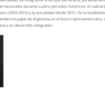
aestatales de integración a las que pertenece, paralelament
ernacionales durante cuatro periodos históricos: el radical 
iano (2003-2015) y la actualidad desde 2015. De la estabilid
nderá el papel de Argentina en el futuro latinoamericano, 
sta y un desarrollo integrador.