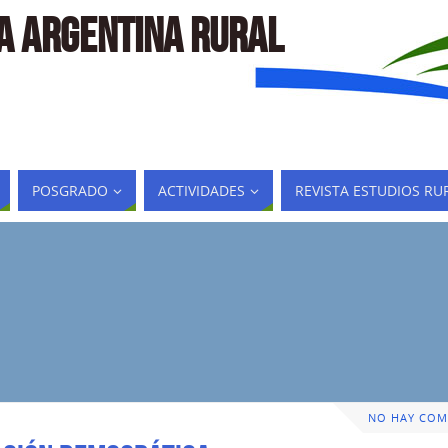
LA ARGENTINA RURAL
POSGRADO
ACTIVIDADES
REVISTA ESTUDIOS RU
NO HAY COM