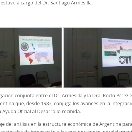
 estuvo a cargo del Dr. Santiago Armesilla.
ación conjunta entre el Dr. Armesilla y la Dra. Rocío Pérez 
entina que, desde 1983, conjuga los avances en la integraci
a Ayuda Oficial al Desarrollo recibida.
eje del análisis en la estructura económica de Argentina par