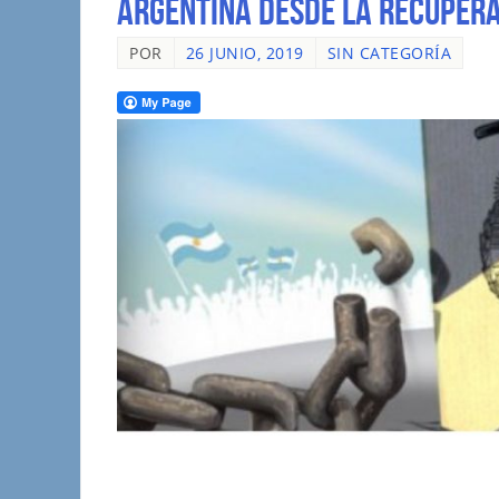
ARGENTINA DESDE LA RECUPER
POR
26 JUNIO, 2019
SIN CATEGORÍA