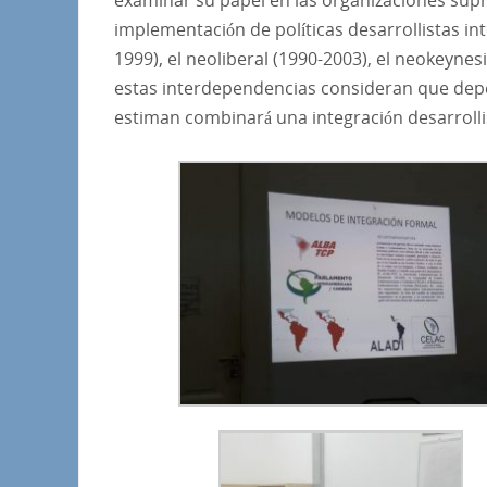
examinar su papel en las organizaciones supr
implementación de políticas desarrollistas int
1999), el neoliberal (1990-2003), el neokeynes
estas interdependencias consideran que depe
estiman combinará una integración desarrolli