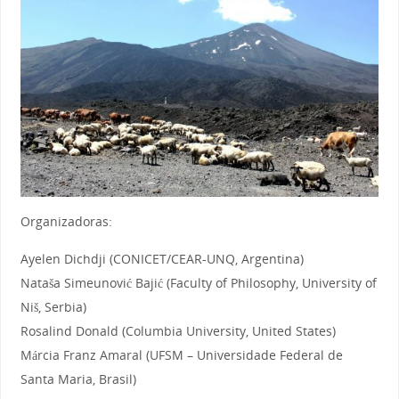
Organizadoras:
Ayelen Dichdji (CONICET/CEAR-UNQ, Argentina)
Nataša Simeunović Bajić (Faculty of Philosophy, University of
Niš, Serbia)
Rosalind Donald (Columbia University, United States)
Márcia Franz Amaral (UFSM – Universidade Federal de
Santa Maria, Brasil)