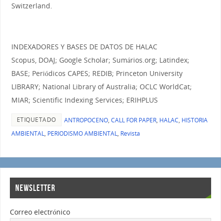
Switzerland.
INDEXADORES Y BASES DE DATOS DE HALAC
Scopus, DOAJ; Google Scholar; Sumários.org; Latindex;
BASE; Periódicos CAPES; REDIB; Princeton University
LIBRARY; National Library of Australia; OCLC WorldCat;
MIAR; Scientific Indexing Services; ERIHPLUS
ETIQUETADO
ANTROPOCENO
,
CALL FOR PAPER
,
HALAC
,
HISTORIA
AMBIENTAL
,
PERIODISMO AMBIENTAL
,
Revista
NEWSLETTER
Correo electrónico