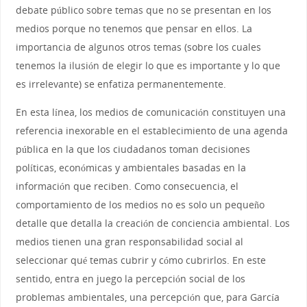
debate público sobre temas que no se presentan en los
medios porque no tenemos que pensar en ellos. La
importancia de algunos otros temas (sobre los cuales
tenemos la ilusión de elegir lo que es importante y lo que
es irrelevante) se enfatiza permanentemente.
En esta línea, los medios de comunicación constituyen una
referencia inexorable en el establecimiento de una agenda
pública en la que los ciudadanos toman decisiones
políticas, económicas y ambientales basadas en la
información que reciben. Como consecuencia, el
comportamiento de los medios no es solo un pequeño
detalle que detalla la creación de conciencia ambiental. Los
medios tienen una gran responsabilidad social al
seleccionar qué temas cubrir y cómo cubrirlos. En este
sentido, entra en juego la percepción social de los
problemas ambientales, una percepción que, para García