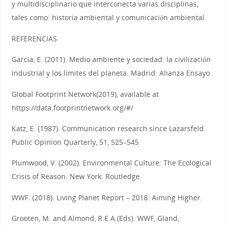
y multidisciplinario que interconecta varias disciplinas,
tales como: historia ambiental y comunicación ambiental.
REFERENCIAS
García, E. (2011). Medio ambiente y sociedad: la civilización
industrial y los límites del planeta. Madrid: Alianza Ensayo
Global Footprint Network(2019), available at
https://data.footprintnetwork.org/#/
Katz, E. (1987). Communication research since Lazarsfeld.
Public Opinion Quarterly, 51, 525–545.
Plumwood, V. (2002). Environmental Culture: The Ecological
Crisis of Reason. New York: Routledge.
WWF. (2018). Living Planet Report – 2018: Aiming Higher.
Grooten, M. and Almond, R.E.A.(Eds). WWF, Gland,