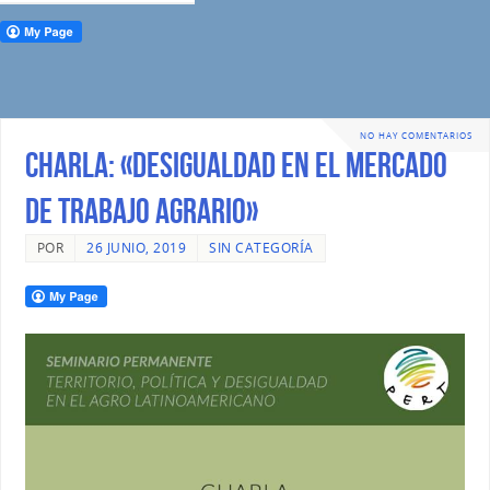
NO HAY COMENTARIOS
CHARLA: «Desigualdad en el mercado
de trabajo agrario»
POR
26 JUNIO, 2019
SIN CATEGORÍA