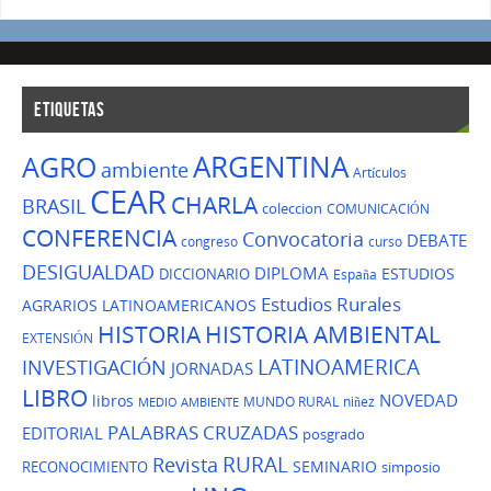
ETIQUETAS
ARGENTINA
AGRO
ambiente
Artículos
CEAR
CHARLA
BRASIL
coleccion
COMUNICACIÓN
CONFERENCIA
Convocatoria
DEBATE
congreso
curso
DESIGUALDAD
DIPLOMA
ESTUDIOS
DICCIONARIO
España
Estudios Rurales
AGRARIOS LATINOAMERICANOS
HISTORIA
HISTORIA AMBIENTAL
EXTENSIÓN
LATINOAMERICA
INVESTIGACIÓN
JORNADAS
LIBRO
NOVEDAD
libros
MUNDO RURAL
niñez
MEDIO AMBIENTE
PALABRAS CRUZADAS
EDITORIAL
posgrado
Revista
RURAL
SEMINARIO
RECONOCIMIENTO
simposio