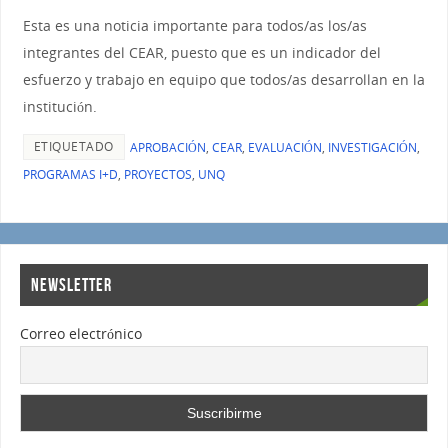
Esta es una noticia importante para todos/as los/as
integrantes del CEAR, puesto que es un indicador del
esfuerzo y trabajo en equipo que todos/as desarrollan en la
institución.
ETIQUETADO
APROBACIÓN
,
CEAR
,
EVALUACIÓN
,
INVESTIGACIÓN
,
PROGRAMAS I+D
,
PROYECTOS
,
UNQ
NEWSLETTER
Correo electrónico