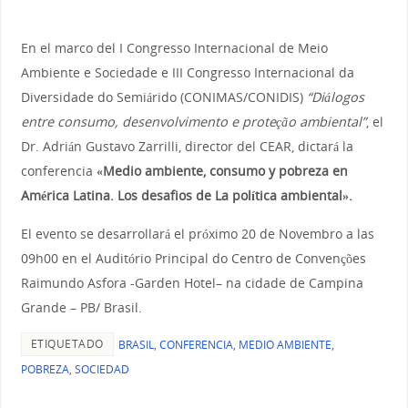
En el marco del I Congresso Internacional de Meio
Ambiente e Sociedade e III Congresso Internacional da
Diversidade do Semiárido (CONIMAS/CONIDIS)
“Diálogos
entre consumo, desenvolvimento e proteção ambiental”
, el
Dr. Adrián Gustavo Zarrilli, director del CEAR, dictará la
conferencia
«Medio ambiente, consumo y pobreza en
América Latina. Los desafios de La política ambiental».
El evento se desarrollará el próximo 20 de Novembro a las
09h00 en el Auditório Principal do Centro de Convenções
Raimundo Asfora -Garden Hotel– na cidade de Campina
Grande – PB/ Brasil.
ETIQUETADO
BRASIL
,
CONFERENCIA
,
MEDIO AMBIENTE
,
POBREZA
,
SOCIEDAD