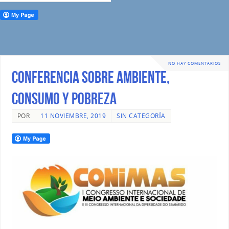
NO HAY COMENTARIOS
CONFERENCIA SOBRE AMBIENTE,
CONSUMO Y POBREZA
POR
11 NOVIEMBRE, 2019
SIN CATEGORÍA