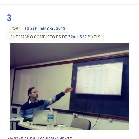
3
POR
13 SEPTIEMBRE, 2018
EL TAMAÑO COMPLETO ES DE
720 × 522
PIXELS
MARCAR EL
ENLACE PERMANENTE
.