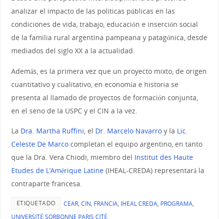
analizar el impacto de las políticas públicas en las
condiciones de vida, trabajo, educación e inserción social
de la familia rural argentina pampeana y patagónica, desde
mediados del siglo XX a la actualidad.
Además, es la primera vez que un proyecto mixto, de origen
cuantitativo y cualitativo, en economía e historia se
presenta al llamado de proyectos de formación conjunta,
en el seno de la USPC y el CIN a la vez.
La
Dra. Martha Ruffini
, el
Dr. Marcelo Navarro
y la
Lic.
Celeste De Marco
completan el equipo argentino, en tanto
que la Dra. Vera Chiodi, miembro del
Institut des Haute
Etudes de L’Amérique Latine
(IHEAL-CREDA) representará la
contraparte francesa.
ETIQUETADO
CEAR
,
CIN
,
FRANCIA
,
IHEAL CREDA
,
PROGRAMA
,
UNIVERSITÉ SORBONNE PARIS CITÉ