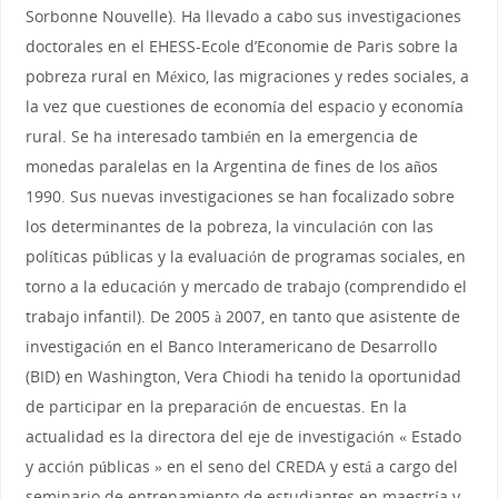
Sorbonne Nouvelle). Ha llevado a cabo sus investigaciones
doctorales en el EHESS-Ecole d’Economie de Paris sobre la
pobreza rural en México, las migraciones y redes sociales, a
la vez que cuestiones de economía del espacio y economía
rural. Se ha interesado también en la emergencia de
monedas paralelas en la Argentina de fines de los años
1990. Sus nuevas investigaciones se han focalizado sobre
los determinantes de la pobreza, la vinculación con las
políticas públicas y la evaluación de programas sociales, en
torno a la educación y mercado de trabajo (comprendido el
trabajo infantil). De 2005 à 2007, en tanto que asistente de
investigación en el Banco Interamericano de Desarrollo
(BID) en Washington, Vera Chiodi ha tenido la oportunidad
de participar en la preparación de encuestas. En la
actualidad es la directora del eje de investigación « Estado
y acción públicas » en el seno del CREDA y está a cargo del
seminario de entrenamiento de estudiantes en maestría y