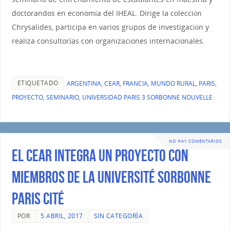
doctorandos en economía del IHEAL. Dirige la colección
Chrysalides, participa en varios grupos de investigación y
realiza consultorías con organizaciones internacionales.
ETIQUETADO
ARGENTINA
,
CEAR
,
FRANCIA
,
MUNDO RURAL
,
PARIS
,
PROYECTO
,
SEMINARIO
,
UNIVERSIDAD PARIS 3 SORBONNE NOUVELLE
NO HAY COMENTARIOS
El CEAR integra un proyecto con
miembros de la Université Sorbonne
Paris Cité
POR
5 ABRIL, 2017
SIN CATEGORÍA